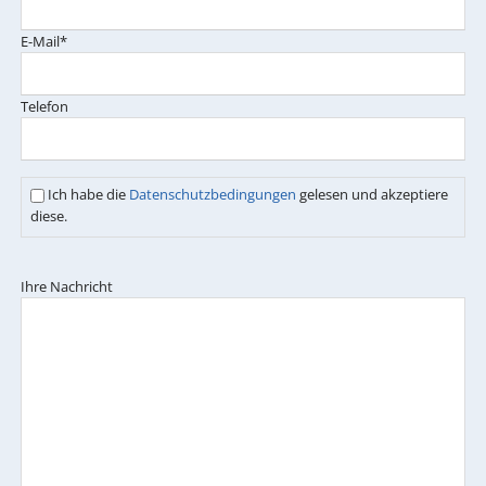
Pflichtfeld
E-Mail
*
Telefon
Ich habe die
Datenschutzbedingungen
gelesen und akzeptiere
diese.
Ihre Nachricht