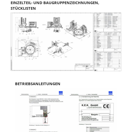
EINZELTEIL- UND BAUGRUPPENZEICHNUNGEN,
STÜCKLISTEN
BETRIEBSANLEITUNGEN