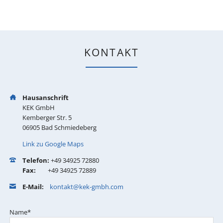
KONTAKT
Hausanschrift
KEK GmbH
Kemberger Str. 5
06905 Bad Schmiedeberg
Link zu Google Maps
Telefon:
+49 34925 72880
Fax:
+49 34925 72889
E-Mail:
kontakt@kek-gmbh.com
Pflichtfeld
Name
*